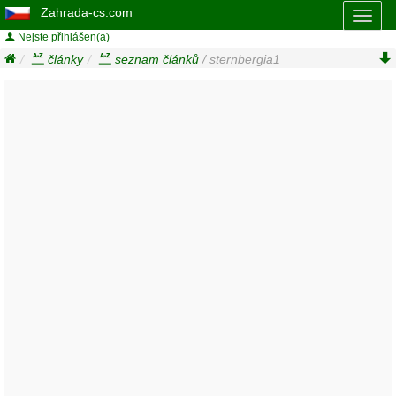
Zahrada-cs.com
Toggl
naviga
Nejste přihlášen(a)
články
seznam článků
/ sternbergia1