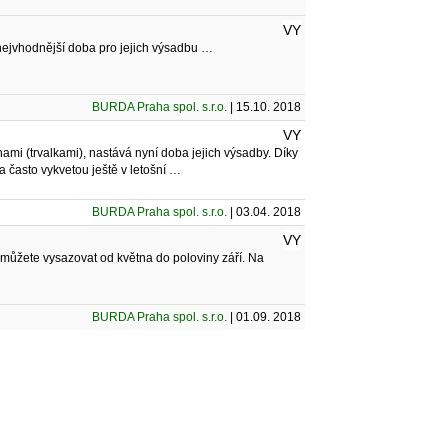
VY
 nejvhodnější doba pro jejich výsadbu …
BURDA Praha spol. s.r.o.
| 15.10. 2018
VY
ami (trvalkami), nastává nyní doba jejich výsadby. Díky
 často vykvetou ještě v letošní …
BURDA Praha spol. s.r.o.
| 03.04. 2018
VY
můžete vysazovat od května do poloviny září. Na
BURDA Praha spol. s.r.o.
| 01.09. 2018