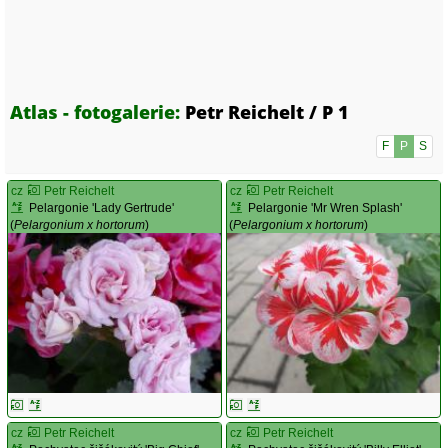
Atlas - fotogalerie:
Petr Reichelt / P 1
F
P
S
cz
Petr Reichelt
cz
Petr Reichelt
Pelargonie 'Lady Gertrude'
Pelargonie 'Mr Wren Splash'
(
Pelargonium x hortorum
)
(
Pelargonium x hortorum
)
cz
Petr Reichelt
cz
Petr Reichelt