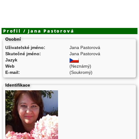
Profil / Jana Pastorová
Osobní
Uživatelské jméno:
Jana Pastorová
Skutečné jméno:
Jana Pastorová
Jazyk
Web
(Neznámý)
E-mail:
(Soukromý)
Identifikace