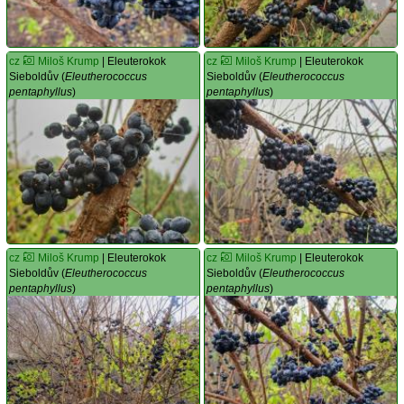
cz
Miloš Krump
| Eleuterokok
cz
Miloš Krump
| Eleuterokok
Sieboldův (
Eleutherococcus
Sieboldův (
Eleutherococcus
pentaphyllus
)
pentaphyllus
)
cz
Miloš Krump
| Eleuterokok
cz
Miloš Krump
| Eleuterokok
Sieboldův (
Eleutherococcus
Sieboldův (
Eleutherococcus
pentaphyllus
)
pentaphyllus
)