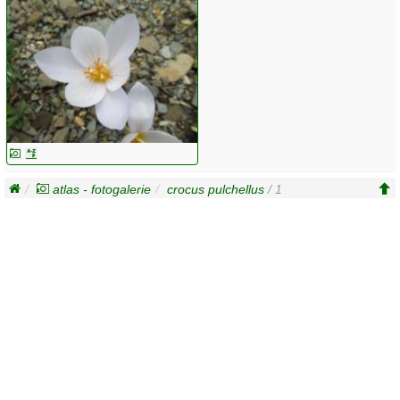
atlas - fotogalerie
crocus pulchellus
/ 1