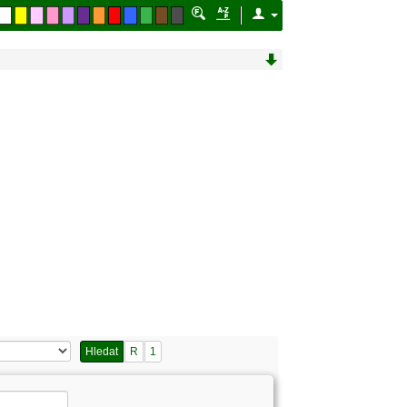
Hledat
R
1