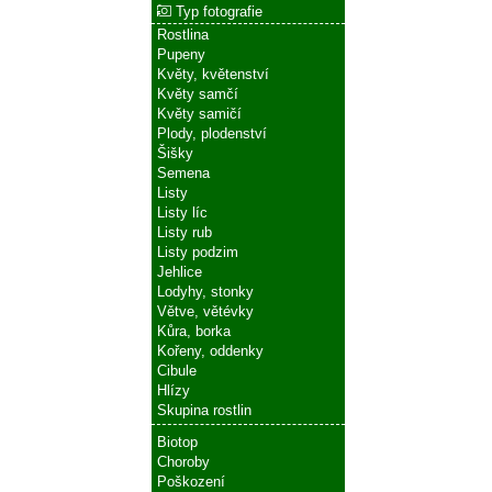
Typ fotografie
Rostlina
Pupeny
Květy, květenství
Květy samčí
Květy samičí
Plody, plodenství
Šišky
Semena
Listy
Listy líc
Listy rub
Listy podzim
Jehlice
Lodyhy, stonky
Větve, větévky
Kůra, borka
Kořeny, oddenky
Cibule
Hlízy
Skupina rostlin
Biotop
Choroby
Poškození